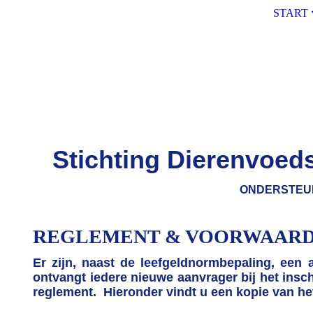
START
Stichting Dierenvoed
ONDERSTEUNING AAN ME
REGLEMENT & VOORWAARD
Er zijn, naast de leefgeldnormbepaling, een
ontvangt iedere nieuwe aanvrager bij het insch
reglement. Hieronder vindt u een kopie van he