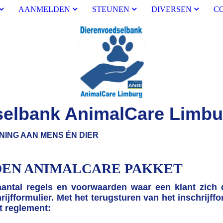
AANMELDEN
STEUNEN
DIVERSEN
C
selbank AnimalCare Limbu
NS ÉN DIER
EN ANIMALCARE PAKKET
 aantal regels en voorwaarden waar een klant zich 
rijfformulier. Met het terugsturen van het inschrijf
t reglement: