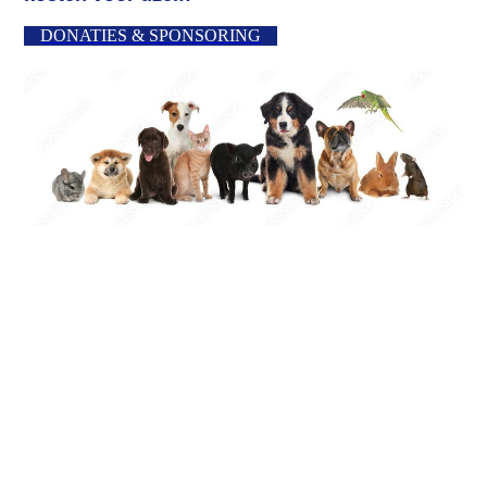
DONATIES & SPONSORING